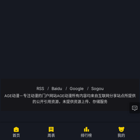
RSS
Baidu
Google
Sogou
AGE动漫－专注动漫的门户网站AGE动漫所有内容均来自互联网分享站点所提供
的公开引用资源，未提供资源上传、存储服务
首页
周表
排行榜
我的