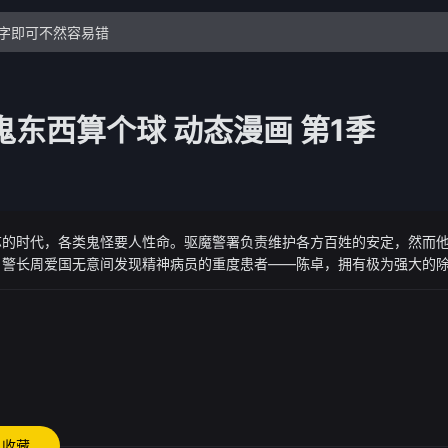
东西算个球 动态漫画 第1季
气复苏的时代，各类鬼怪要人性命。驱魔警署负责维护各方百姓的安定，然而
。警长周爱国无意间发现精神病员的重度患者——陈卓，拥有极为强大的
然事件在发生着。于是周爱国不惜一切代价，将陈卓拉到自己的身边，试
然除鬼这件事对陈卓来说是小意思，但是在与周爱国以及身边一系列人交
故事，原本笼罩在人心上的恐怖和悲伤，在陈卓的身边变成了鸡飞狗跳的日
收藏