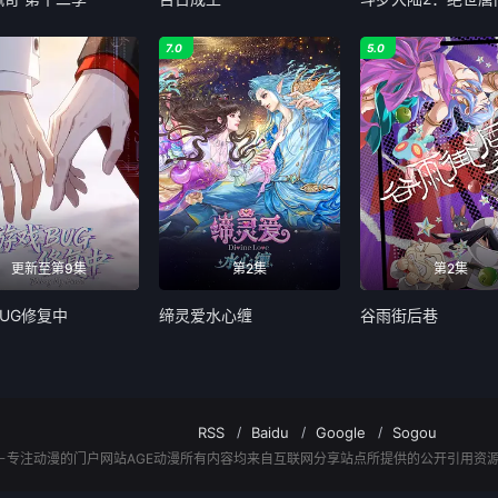
8集
第139集
第140集
第141集
7.0
5.0
6集
第147集
第148集
第149集
4集
第155集
第156集
第157集
2集
第163集
第164集
第165集
0集
第171集
第172集
第173集
更新至第9集
第2集
第2集
8集
第179集
第180集
第181集
UG修复中
缔灵爱水心缠
谷雨街后巷
6集
第187集
第188集
第189集
4集
第195集
第196集
第197集
2集
第203集
第204集
第205集
RSS
Baidu
Google
Sogou
漫－专注动漫的门户网站AGE动漫所有内容均来自互联网分享站点所提供的公开引用资
0集
第211集
第212集
第213集