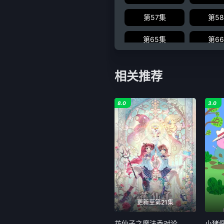
第57集
第5
第65集
第6
第73集
第7
相关推荐
第81集
第8
8.0
3.0
第89集
第9
第97集
第9
第105集
第10
第113集
第11
第121集
第12
更新至第21集
第129集
第13
花仙子之魔法香对论
小猪