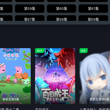
8集
第59集
第60集
第61集
6集
第67集
第68集
第69集
4集
第75集
第76集
第77集
2集
第83集
第84集
第85集
10.0
4.0
0集
第91集
第92集
第93集
8集
第99集
第100集
第101集
6集
第107集
第108集
第109集
4集
第115集
第116集
第117集
2集
第123集
第124集
第125集
更新至第3集
更新至第14集
更新至第165集
0集
第131集
第132集
第133集
佩奇 第十二季
百日成王