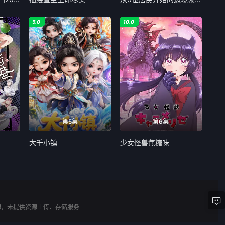
第142集
第143集
第144集
5.0
10.0
第150集
第151集
第152集
第158集
第159集
第160集
第166集
第167集
第168集
第174集
第175集
第176集
第5集
第6集
第182集
第183集
第184集
大千小镇
少女怪兽焦糖味
第190集
第191集
第192集
第198集
第199集
第200集
第206集
第207集
第208集
源，未提供资源上传、存储服务
第214集
第215集
第216集