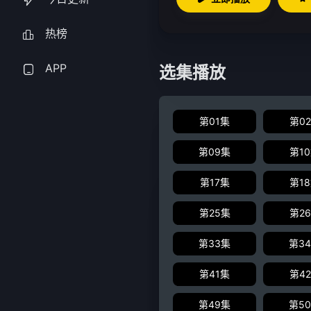
热榜
APP
选集播放
第01集
第0
第09集
第1
第17集
第1
第25集
第2
第33集
第3
第41集
第4
第49集
第5