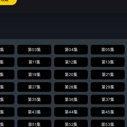
2集
第03集
第04集
第05集
0集
第11集
第12集
第13集
8集
第19集
第20集
第21集
6集
第27集
第28集
第29集
4集
第35集
第36集
第37集
2集
第43集
第44集
第45集
0集
第51集
第52集
第53集