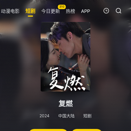
310
动漫电影
短剧
今日更新
热榜
APP
我的观影记录
暂无观看影片的记录
复燃
2024
中国大陆
短剧