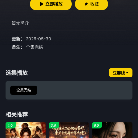
立即播放
收藏
暂无简介
更新：
2026-05-30
备注：
全集完结
选集播放
豆瓣线
全集完结
相关推荐
4.0
3.0
5.0