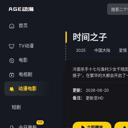
首页
时间之子
TV动漫
2025
中国大陆
爱情
电影
冷面杀手十七与渔村少女千晓因
电视剧
搭子”，在繁华的大都会开启
对头逐渐变成了默契搭档，两
动漫电影
更新：
2026-06-20
备注：
更新至HD
短剧
110
今日更新
立即播放