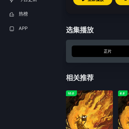
热榜
APP
选集播放
正片
相关推荐
10.0
6.8