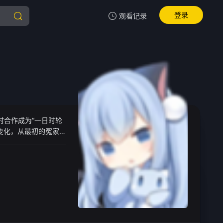
登录
观看记录
我的观影记录
暂无观看影片的记录
时合作成为“一日时轮
变化，从最初的冤家
的命运……