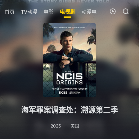
首页
TV动漫
电影
电视剧
动漫电影
短剧
今日更
我的观影记录
暂无观看影片的记录
海军罪案调查处：溯源第二季
2025
美国