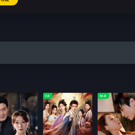
7.0
10.0