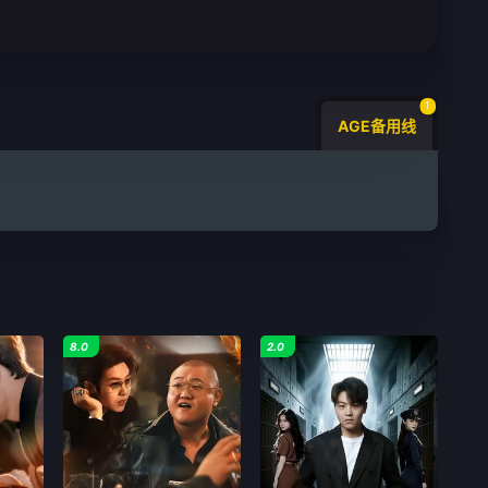
1
AGE备用线
8.0
2.0