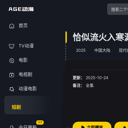
首页
恰似流火入寒
TV动漫
2025
中国大陆
现代
电影
电视剧
更新：
2025-10-24
备注：
全集
动漫电影
短剧
123
今日更新
立即播放