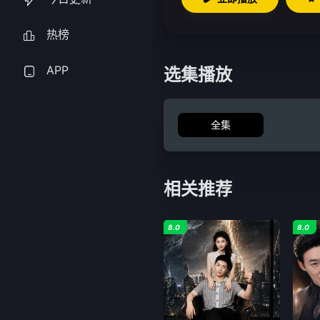
热榜
APP
选集播放
全集
相关推荐
8.0
8.0