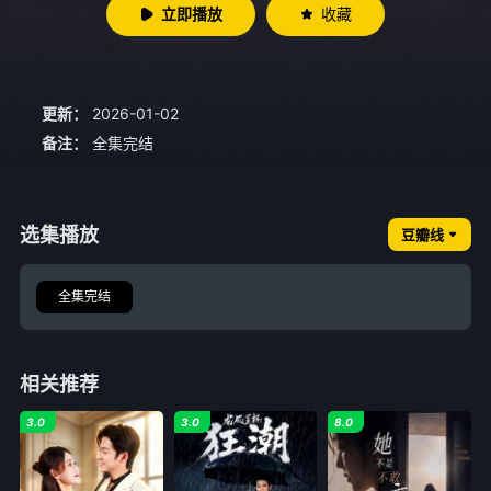
立即播放
收藏
更新：
2026-01-02
备注：
全集完结
选集播放
豆瓣线
全集完结
相关推荐
3.0
3.0
8.0