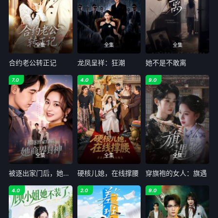
全集
全集
全集
合约老公转正记
龙凤呈祥：狂潮
她不是不敢离
7.0
4.0
9.0
全集
全集
全集
被逐出家门后，她商界封神
硬核儿媳，在线撑腰
穿旗袍的女人：旗遇
4.0
2.0
9.0