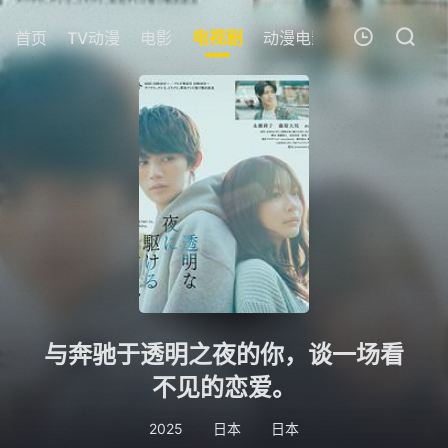
首页
TV动漫
电影
电视剧
动漫电影
短剧
今日更
我的观影记录
暂无观看影片的记录
与奔驰于透明之夜的你，谈一场看
不见的恋爱。
2025
日本
日本