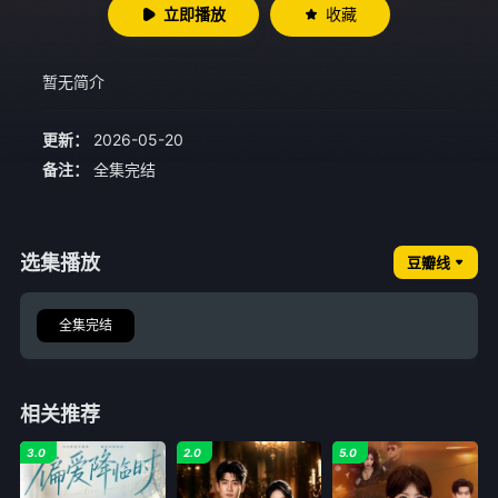
立即播放
收藏
暂无简介
更新：
2026-05-20
备注：
全集完结
选集播放
豆瓣线
全集完结
相关推荐
3.0
2.0
5.0