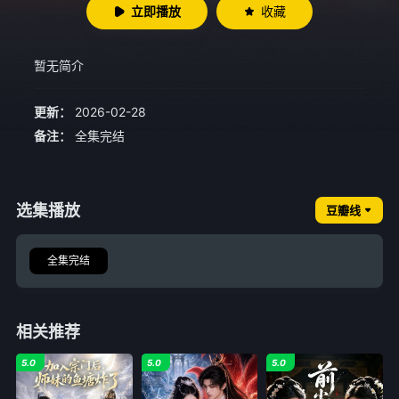
立即播放
收藏
暂无简介
更新：
2026-02-28
备注：
全集完结
选集播放
豆瓣线
全集完结
相关推荐
5.0
5.0
5.0