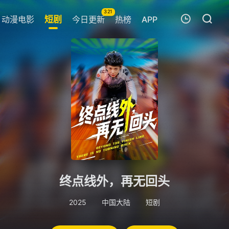
321
动漫电影
短剧
今日更新
热榜
APP
我的观影记录
暂无观看影片的记录
终点线外，再无回头
2025
中国大陆
短剧