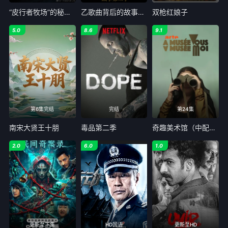
“皮行者牧场”的秘密 第七季
乙歌曲背后的故事第二季
双枪红娘子
5.0
8.6
9.1
第6集完结
完结
第24集
南宋大贤王十朋
毒品第二季
奇趣美术馆（中配版）
2.0
6.0
1.0
更新至下集
HD国语
更新至HD