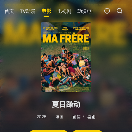
首页
TV动漫
电影
电视剧
动漫电影
短剧
今日更
我的观影记录
暂无观看影片的记录
夏日躁动
2025
法国
剧情
喜剧
/