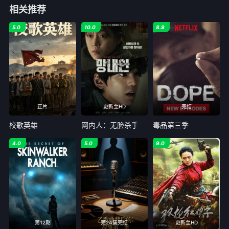
相关推荐
5.0
10.0
8.9
正片
更新至HD
完结
校歌英雄
网内人：无脸杀手
毒品第三季
4.0
5.0
9.0
第12期
第24集完结
更新至HD