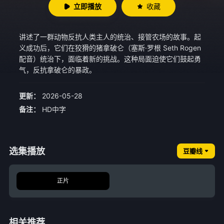
立即播放
收藏
讲述了一群动物反抗人类主人的统治、接管农场的故事。起
义成功后，它们在狡猾的猪拿破仑（塞斯·罗根 Seth Rogen
配音）统治下，面临着新的挑战。这种局面迫使它们鼓起勇
气，反抗拿破仑的暴政。
更新：
2026-05-28
备注：
HD中字
选集播放
豆瓣线
正片
相关推荐