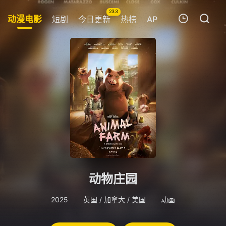
233
动漫电影
短剧
今日更新
热榜
APP
我的观影记录
暂无观看影片的记录
动物庄园
2025
英国 / 加拿大 / 美国
动画