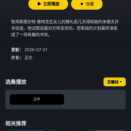
立即播放
收藏
牧师斯图尔特·惠特克在女儿的婚礼前几天得知她的未婚夫并
非信徒。他试图说服对方转变信仰。但笨拙的计划最终演变
成了一场有趣的冲突。
更新：
2026-07-21
片长：
正片
选集播放
豆瓣线
正片
相关推荐