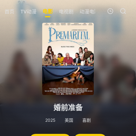
首页
TV动漫
电影
电视剧
动漫电影
短剧
今日更
我的观影记录
暂无观看影片的记录
婚前准备
2025
美国
喜剧