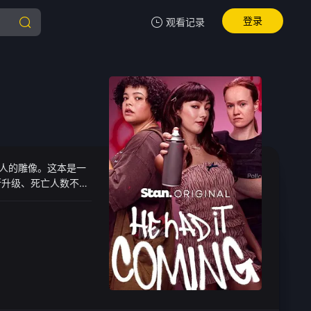
登录
观看记录
我的观影记录
暂无观看影片的记录
始人的雕像。这本是一
断升级、死亡人数不断