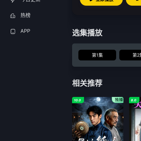
热榜
APP
选集播放
第1集
第2
相关推荐
10.0
8.0