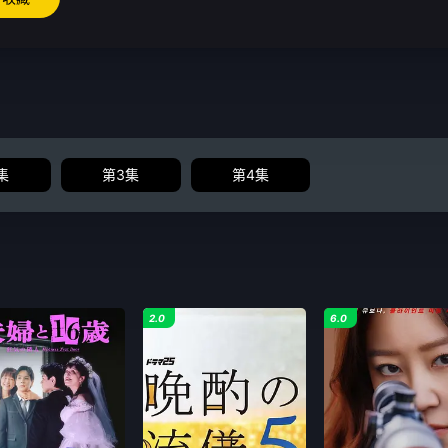
集
第3集
第4集
2.0
6.0