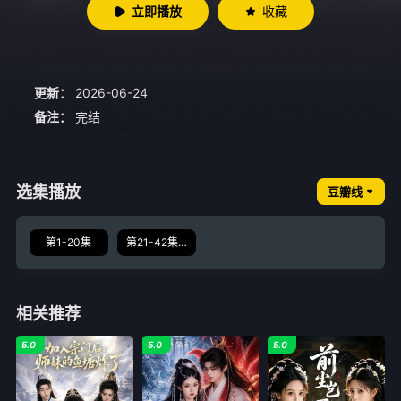
立即播放
收藏
更新：
2026-06-24
备注：
完结
选集播放
豆瓣线
第1-20集
第21-42集完结
相关推荐
5.0
5.0
5.0