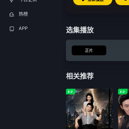
热榜
APP
选集播放
正片
相关推荐
8.0
8.0