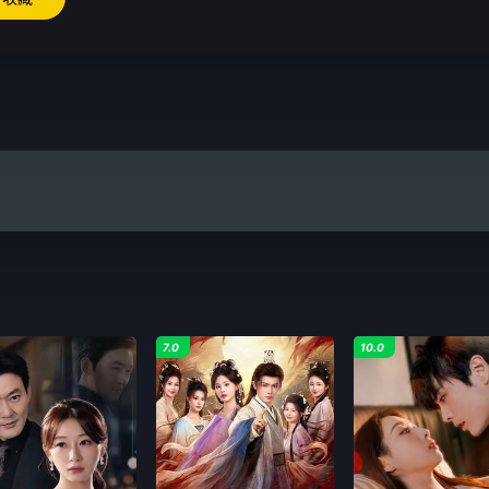
7.0
10.0