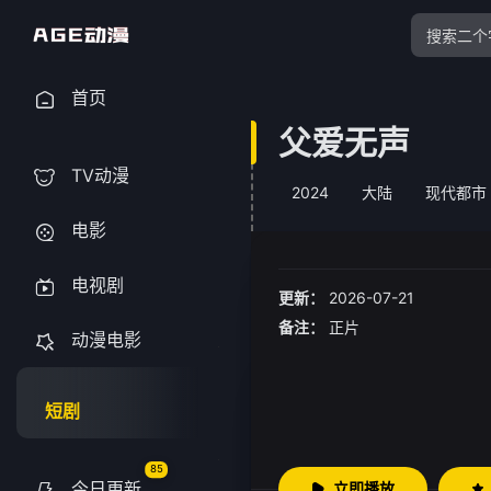
首页
父爱无声
TV动漫
2024
大陆
现代都市
电影
电视剧
更新：
2026-07-21
备注：
正片
动漫电影
短剧
85
今日更新
立即播放