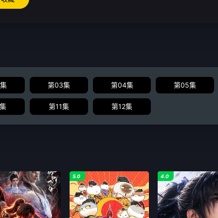
2集
第03集
第04集
第05集
0集
第11集
第12集
5.0
4.0