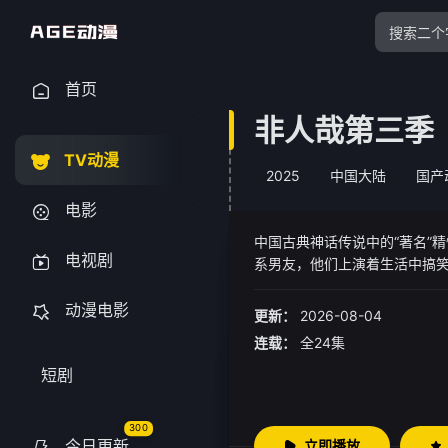
首页
非人哉第三季
TV动漫
2025
中国大陆
国产
电影
中国古典神话传说中的“著名”
电视剧
系男友，他们上演着生活中搞
仙幻境。
动漫电影
更新：
2026-08-04
连载：
全24集
短剧
300
今日更新
立即播放