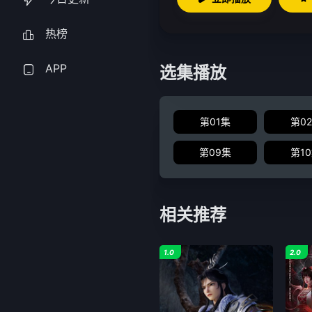
热榜
APP
选集播放
第01集
第0
第09集
第1
相关推荐
1.0
2.0