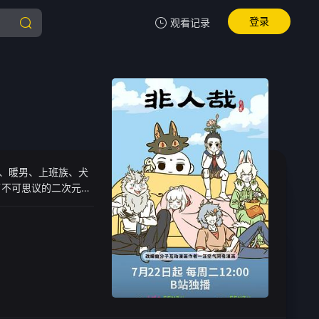
登录
观看记录
我的观影记录
暂无观看影片的记录
女、暖男、上班族、犬
了不可思议的二次元神