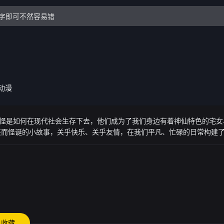
动漫
精怪是如何在现代社会生存下去，他们成为了我们身边有着神仙特色的宅
笑而怪诞的小故事，关乎快乐、关乎友情，在我们平凡、忙碌的日常构建
收藏