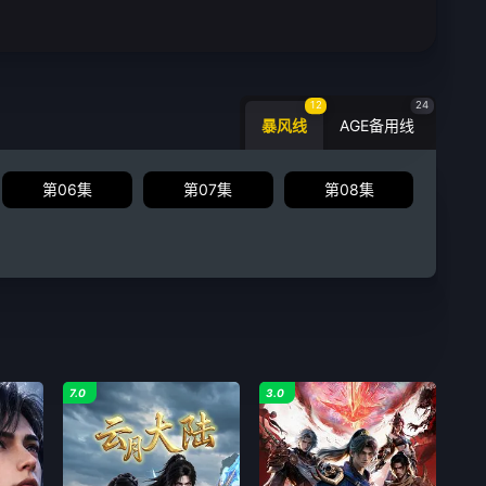
12
24
暴风线
AGE备用线
第06集
第07集
第08集
7.0
3.0