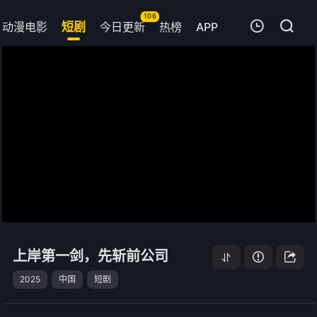
106
动漫电影
短剧
今日更新
热榜
APP
我的观影记录
上岸第一剑，先斩前公司
全集
清空
上岸第一剑，先斩前公司
2025
中国
短剧